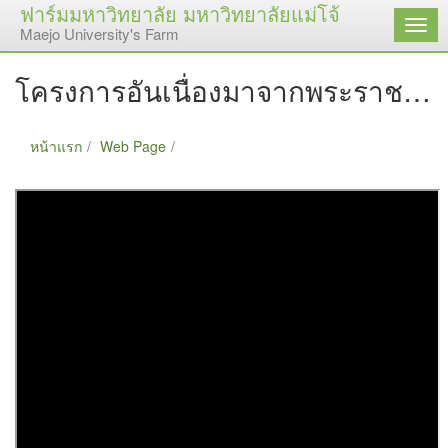
ฟาร์มมหาวิทยาลัย มหาวิทยาลัยแม่โจ้
เมนู
Maejo University's Farm
โครงการอันเนื่องมาจากพระราชดำริ
หน้าแรก
Web Page
โครงการอันเนื่องมาจากพระราชดำริ