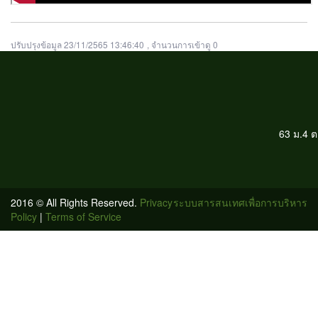
ปรับปรุงข้อมูล 23/11/2565 13:46:40
, จำนวนการเข้าดู 0
63 ม.4 
2016 © All Rights Reserved.
Privacy
ระบบสารสนเทศเพื่อการบริหาร
Policy
|
Terms of Service