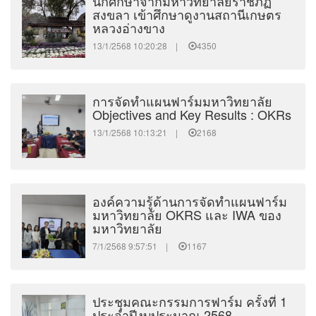
นักศึกษาจากมหาวิทยาลัยราชภัฏ
สงขลา เข้าศึกษาดูงานสถานีเกษตร
หลวงอ่างขาง
13/1/2568 10:20:28 |
4350
การจัดทำแผนฟาร์มมหาวิทยาลัย
Objectives and Key Results : OKRs
13/1/2568 10:13:21 |
2168
องค์ความรู้ด้านการจัดทำแผนฟาร์ม
มหาวิทยาลัย OKRS และ IWA ของ
มหาวิทยาลัย
7/1/2568 9:57:51 |
1167
ประชุมคณะกรรมการฟาร์ม ครั้งที่ 1
ประจำปีงบประมาณ 2568