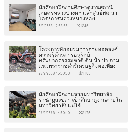
นักศึกษาฝึกงานศึกษาดูงานสถานี
เกษตรหลวงปางดะ และศูนย์พัฒนา
โครงการหลวงหนองหอย
5/3/2568 12:58:55 |
1245
โครงการฝึกอบรมการถ่ายทอดองค์
ความรู้ด้านการอนุรักษ์
ทรัพยากรธรรมชาติ ดิน น้ำ ป่า ตาม
แนวพระราชดำริเศรษฐกิจพอเพียง
28/2/2568 15:50:53 |
1185
นักศึกษาฝึกงานจากมหาวิทยาลัย
ราชภัฏสงขลา เข้าศึกษาดูงานภายใน
มหาวิทยาลัยแม่โจ้
26/3/2568 14:50:10 |
2175