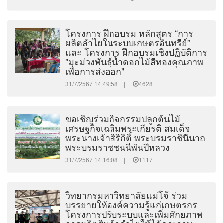
โครงการ ฝึกอบรม หลักสูตร “การ
ผลิตลำไยในระบบเกษตรอินทรีย์”
และ โครงการ ฝึกอบรมเชิงปฏิบัติการ
"มะม่วงพันธุ์น้ำดอกไม้สีทองคุณภาพ
เพื่อการส่งออก"
31/7/2567 14:49:58 |
4628
ขอเชิญร่วมกิจกรรมปลูกต้นไม้
เศรษฐกิจเฉลิมพระเกียรติ สมเด็จ
พระนางเจ้าสิริกิติ์ พระบรมราชินีนาถ
พระบรมราชชนนีพันปีหลวง
31/7/2567 14:16:08 |
1117
วิทยากรมหาวิทยาลัยแม่โจ้ ร่วม
บรรยายให้องค์ความรู้แก่เกษตรกร
โครงการปรับระบบและเพิ่มศักยภาพ