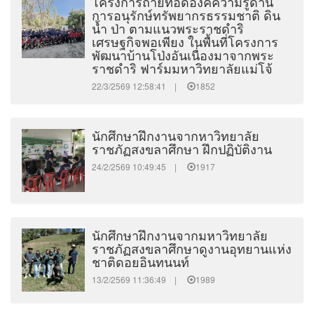
โครงการถ่ายทอดองค์ความรู้ด้าน
การอนุรักษ์ทรัพยากรธรรมชาติ ดิน
น้ำ ป่า ตามแนวพระราชดำริ
เศรษฐกิจพอเพียง ในพื้นที่โครงการ
พัฒนาบ้านโป่งอันเนื่องมาจากพระ
ราชดำริ ฟาร์มมหาวิทยาลัยแม่โจ้
22/3/2569 12:58:41 |
1852
นักศึกษาฝึกงานจากหาวิทยาลัย
ราชภัฏสงขลาศึกษา ฝึกปฏิบัติงาน
24/2/2569 10:49:45 |
1917
นักศึกษาฝึกงานจากมหาวิทยาลัย
ราชภัฏสงขลาศึกษาดูงานอุทยานแห่ง
ชาติดอยอินทนนท์
13/2/2569 11:36:49 |
1989