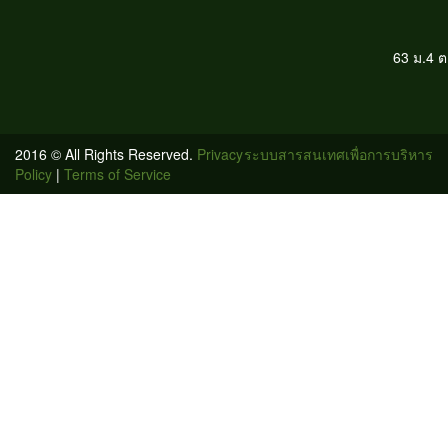
63 ม.4 
2016 © All Rights Reserved.
Privacy
ระบบสารสนเทศเพื่อการบริหาร
Policy
|
Terms of Service