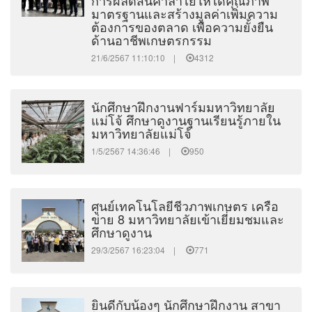
การผลิตสินค้าลำไยให้ได้คุณภาพ
มาตรฐานและสร้างมูลค่าเพิ่มความ
ต้องการของตลาด เพื่อความยั้งยืน
ด้านอาชีพเกษตรกรรม
21/6/2567 11:10:10 |
4312
นักศึกษาฝึกงานฟาร์มมหาวิทยาลัย
แม่โจ้ ศึกษาดูงานฐานเรียนรู้ภายใน
มหาวิทยาลัยแม่โจ้
1/5/2567 14:36:46 |
950
ศูนย์เทคโนโลยีชีวภาพเกษตร เครือ
ข่าย 8 มหาวิทยาลัยเข้าเยี่ยมชมและ
ศึกษาดูงาน
29/3/2567 16:23:04 |
771
ยินดีกับน้องๆ นักศึกษาฝึกงาน สาขา