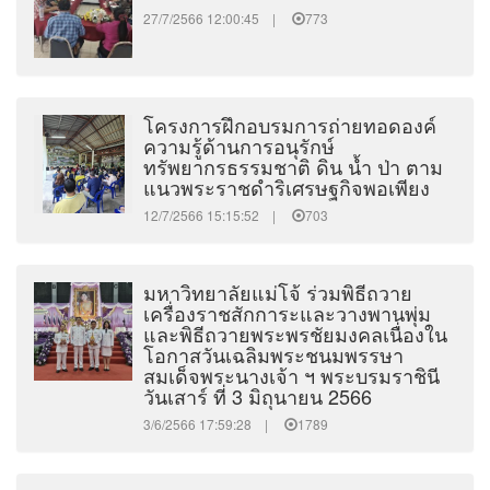
27/7/2566 12:00:45 |
773
โครงการฝึกอบรมการถ่ายทอดองค์
ความรู้ด้านการอนุรักษ์
ทรัพยากรธรรมชาติ ดิน น้ำ ป่า ตาม
แนวพระราชดำริเศรษฐกิจพอเพียง
12/7/2566 15:15:52 |
703
มหาวิทยาลัยแม่โจ้ ร่วมพิธีถวาย
เครื่องราชสักการะและวางพานพุ่ม
และพิธีถวายพระพรชัยมงคลเนื่องใน
โอกาสวันเฉลิมพระชนมพรรษา
สมเด็จพระนางเจ้า ฯ พระบรมราชินี
วันเสาร์ ที่ 3 มิถุนายน 2566
3/6/2566 17:59:28 |
1789