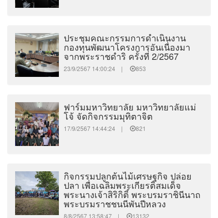
ประชุมคณะกรรมการดำเนินงาน
กองทุนพัฒนาโครงการอันเนื่องมา
จากพระราชดำริ ครั้งที่ 2/2567
23/9/2567 14:00:24 |
853
ฟาร์มมหาวิทยาลัย มหาวิทยาลัยแม่
โจ้ จัดกิจกรรมมุทิตาจิต
17/9/2567 14:44:24 |
821
กิจกรรมปลูกต้นไม้เศรษฐกิจ ปล่อย
ปลา เพื่อเฉลิมพระเกียรติสมเด็จ
พระนางเจ้าสิริกิติ์ พระบรมราชินีนาถ
พระบรมราชชนนีพันปีหลวง
8/8/2567 13:58:47 |
13132