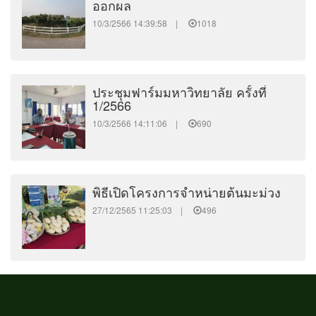
ออกผล
10/3/2566 14:39:58 |
1018
ประชุมฟาร์มมหาวิทยาลัย ครั้งที่
1/2566
10/3/2566 14:11:06 |
690
พิธีเปิดโครงการจำหน่ายต้นมะม่วง
27/12/2565 11:25:03 |
496