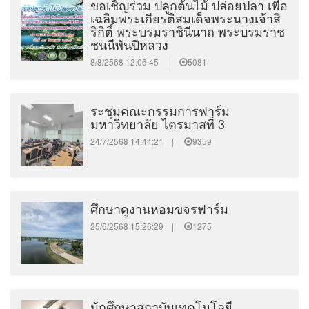
ขอเชิญร่วม ปลูกต้นไม้ ปล่อยปลา เพื่อ
เฉลิมพระเกียรติสมเด็จพระนางเจ้าสิ
ริกิติ์ พระบรมราชินีนาถ พระบรมราช
ชนนีพันปีหลวง
8/8/2568 12:06:45 |
5081
ระชุมคณะกรรมการฟาร์ม
มหาวิทยาลัย ไตรมาสที่ 3
24/7/2568 14:44:21 |
9359
ศึกษาดูงานหอมขจรฟาร์ม
25/6/2568 15:26:29 |
1275
นักศึกษาสถาบันเทคโนโลยี