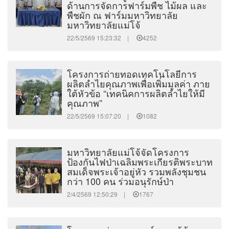
ด้านการจัดการฟาร์มพืช ไม้ผล และ
พืชผัก ณ ฟาร์มมหาวิทยาลัย
มหาวิทยาลัยแม่โจ้
22/5/2569 15:23:32 |
4252
โครงการถ่ายทอดเทคโนโลยีการ
ผลิตลำไยคุณภาพเพื่อเพิ่มมูลค่า ภาย
ใต้หัวข้อ “เทคนิคการผลิตลำไยให้มี
คุณภาพ”
22/5/2569 15:07:20 |
1082
มหาวิทยาลัยแม่โจ้จัดโครงการ
ป้องกันไฟป่าเฉลิมพระเกียรติพระบาท
สมเด็จพระเจ้าอยู่หัว รวมพลังชุมชน
กว่า 100 คน ร่วมอนุรักษ์ป่า
2/4/2569 12:50:29 |
1767