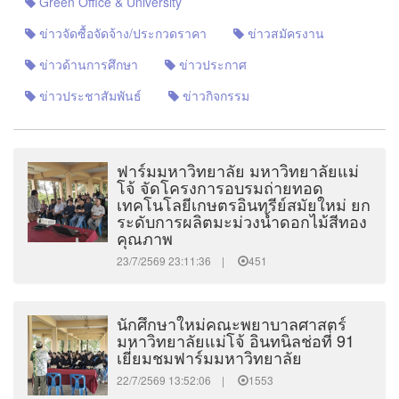
Green Office & University
ข่าวจัดซื้อจัดจ้าง/ประกวดราคา
ข่าวสมัครงาน
ข่าวด้านการศึกษา
ข่าวประกาศ
ข่าวประชาสัมพันธ์
ข่าวกิจกรรม
ฟาร์มมหาวิทยาลัย มหาวิทยาลัยแม่
โจ้ จัดโครงการอบรมถ่ายทอด
เทคโนโลยีเกษตรอินทรีย์สมัยใหม่ ยก
ระดับการผลิตมะม่วงน้ำดอกไม้สีทอง
คุณภาพ
23/7/2569 23:11:36 |
451
นักศึกษาใหม่คณะพยาบาลศาสตร์
มหาวิทยาลัยแม่โจ้ อินทนิลช่อที่ 91
เยี่ยมชมฟาร์มมหาวิทยาลัย
22/7/2569 13:52:06 |
1553